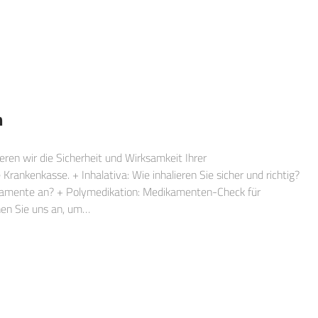
n
ren wir die Sicherheit und Wirksamkeit Ihrer
Krankenkasse. + Inhalativa: Wie inhalieren Sie sicher und richtig?
ikamente an? + Polymedikation: Medikamenten-Check für
hen Sie uns an, um…