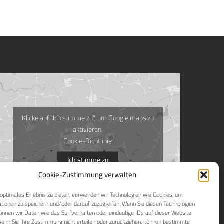
Klicke auf "Ich stimme zu", um Google maps zu
aktivieren
Cookie-Richtlinie
Ich stimme zu
Cookie-Zustimmung verwalten
optimales Erlebnis zu bieten, verwenden wir Technologien wie Cookies, um
tionen zu speichern und/oder darauf zuzugreifen. Wenn Sie diesen Technologien
nnen wir Daten wie das Surfverhalten oder eindeutige IDs auf dieser Website
Wenn Sie Ihre Zustimmung nicht erteilen oder zurückziehen, können bestimmte