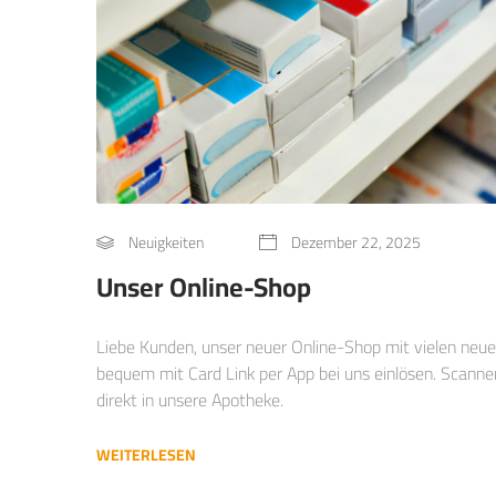
Neuigkeiten
Dezember 22, 2025
Unser Online-Shop
Liebe Kunden, unser neuer Online-Shop mit vielen neue
bequem mit Card Link per App bei uns einlösen. Scann
direkt in unsere Apotheke.
WEITERLESEN