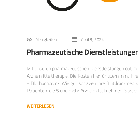
Neuigkeiten
April 9, 2024
Pharmazeutische Dienstleistunge
Mit unseren pharmazeutischen Dienstleistungen optimie
Arzneimitteltherapie. Die Kosten hierfür übernimmt Ihre 
+ Bluthochdruck: Wie gut schlagen Ihre Blutdruckmed
Patienten, die 5 und mehr Arzneimittel nehmen. Sprec
WEITERLESEN