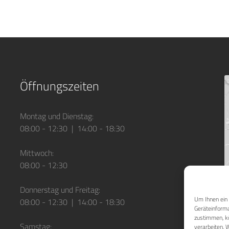
Öffnungszeiten
Montag und Dienstag:
08:00 - 12:30 | 14:00 - 18:30
Mittwoch:
08:00 - 12:30
Donnerstag und Freitag:
Um Ihnen ein 
08:00 - 12:30 | 14:00 - 18:30
Geräteinforma
zustimmen, kö
Samstag:
verarbeiten. 